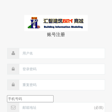
账号注册
(必填)