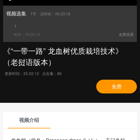
视频选集
1节
总时长：00:23:16
1.
时长：00:23:16
免费观看
《“一带一路” 龙血树优质栽培技术》
（老挝语版本）
更新时间：
25-02-12
点击量：
86
免费
视频介绍