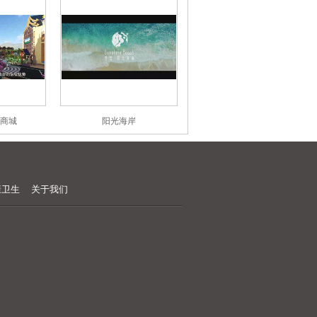
商城
阳光海岸
康卫生
关于我们