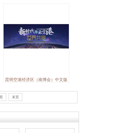
昆明空港经济区（南博会）中文版
页
末页