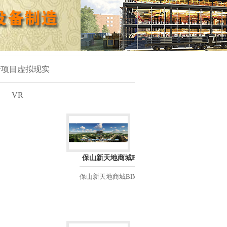
产项目虚拟现实
VR
保山新天地商城BIMVR
保山新天地商城BIMVR...