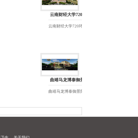
云南财经大学720环视VR
云南财经大学720环视VR...
曲靖马龙博泰御景阳光BIMVR
曲靖马龙博泰御景阳光BIMVR...
康卫生
关于我们