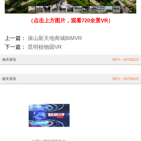
（点击上方图片，观看720全景VR）
上一篇：
保山新天地商城BIMVR
下一篇：
昆明植物园VR
相关资讯
0871---65736221
相关资讯
0871---65736221