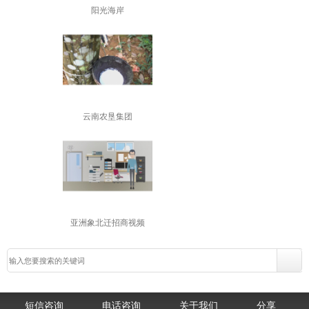
阳光海岸
云南农垦集团
亚洲象北迁招商视频
短信咨询
电话咨询
关于我们
分享