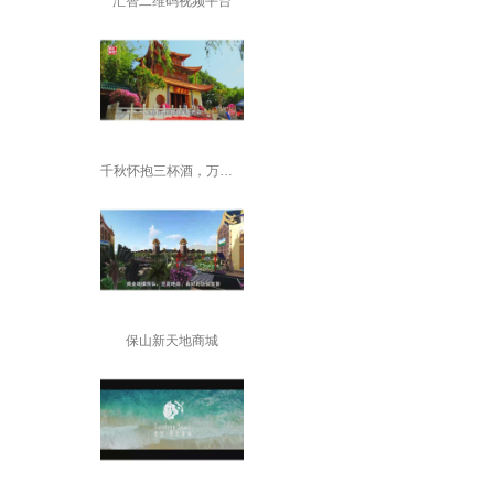
汇智二维码视频平台
千秋怀抱三杯酒，万里云山一水楼---大观
保山新天地商城