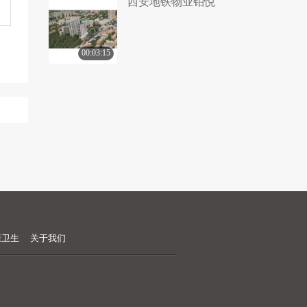
西安地铁物业铂悦
00:03:15
康卫生
关于我们