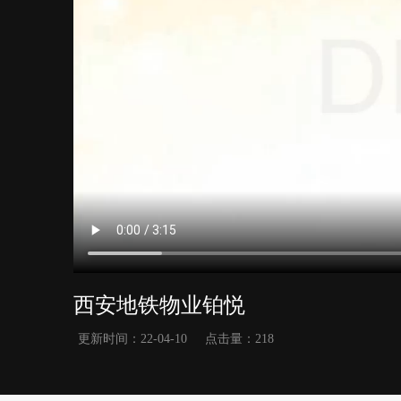
西安地铁物业铂悦
更新时间：
22-04-10
点击量：
218