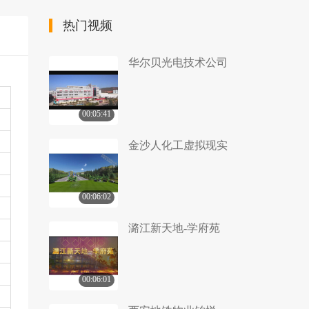
热门视频
华尔贝光电技术公司
00:05:41
金沙人化工虚拟现实
00:06:02
潞江新天地-学府苑
00:06:01