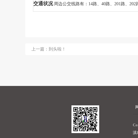
交通状况
周边公交线路有：14路、40路、201路、202路、
上一篇：到头啦！
C
滇I