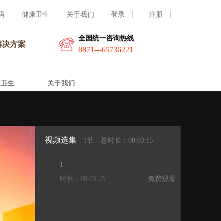
码
健康卫生
关于我们
登录
注册
全国统一咨询热线
解决方案
0871---65736221
康卫生
关于我们
视频选集
1节
总时长：00:03:15
1.
时长：00:03:15
免费观看