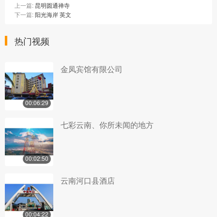
上一篇:
昆明圆通禅寺
下一篇:
阳光海岸 英文
热门视频
金凤宾馆有限公司
00:06:29
七彩云南、你所未闻的地方
00:02:50
云南河口县酒店
00:04:22