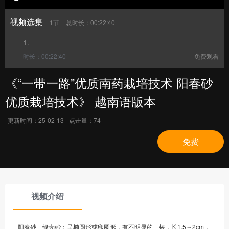
视频选集
1节
总时长：00:22:40
1.
时长：00:22:40
免费观看
《“一带一路”优质南药栽培技术 阳春砂
优质栽培技术》 越南语版本
更新时间：
25-02-13
点击量：
74
免费
视频介绍
阳春砂、绿壳砂：呈椭圆形或卵圆形，有不明显的三棱，长1.5～2cm，