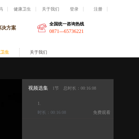
码
健康卫生
关于我们
登录
注册
全国统一咨询热线
解决方案
0871---65736221
康卫生
关于我们
视频选集
1节
总时长：00:16:08
1.
时长：00:16:08
免费观看