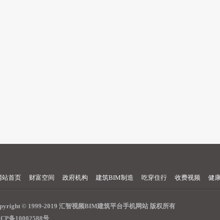
网站首页
财富空间
政府机构
建筑BIM制造
吃穿住行
收费视频
健
opyright © 1999-2019 汇智视频BIM建筑平台手机网站 版权所有
CP备10002588号