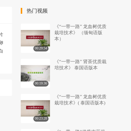
热门视频
《“一带一路” 龙血树优质
栽培技术》 （缅甸语版
片
本）
卵
00:29:54
白
《“一带一路” 肾茶优质栽
培技术》 泰国语版本
00:19:36
《“一带一路” 龙血树优质
栽培技术》( 泰国语版本)
00:23:28