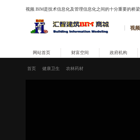
视频.BIM是技术信息化及管理信息化之间的十分重要的桥梁
视频
网站首页
财富空间
政府机构
首页
健康卫生
农林药材