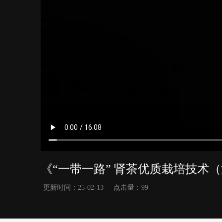
《“一带一路” 肾茶优质栽培技术
更新时间：
25-02-13
点击量：
99