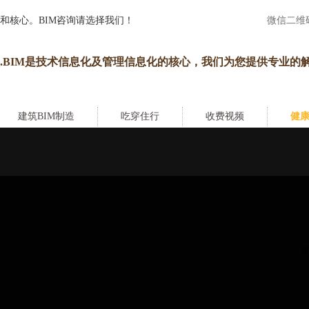
和核心。BIM咨询请选择我们！
微信二维
.BIM是技术信息化及管理信息化的核心，我们为您提供专业的
建筑BIM制造
吃穿住行
收费视频
健