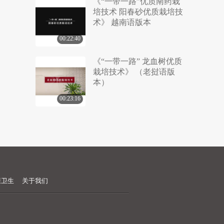
《“一带一路”优质南药栽
培技术 阳春砂优质栽培技
术》 越南语版本
00:22:40
《“一带一路” 龙血树优质
栽培技术》 （老挝语版
本）
00:23:16
康卫生
关于我们