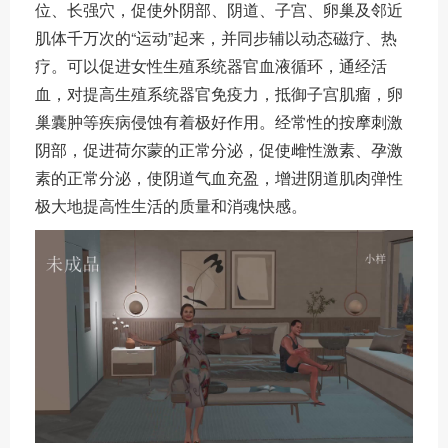
位、长强穴，促使外阴部、阴道、子宫、卵巢及邻近
肌体千万次的“运动”起来，并同步辅以动态磁疗、热
疗。可以促进女性生殖系统器官血液循环，通经活
血，对提高生殖系统器官免疫力，抵御子宫肌瘤，卵
巢囊肿等疾病侵蚀有着极好作用。经常性的按摩刺激
阴部，促进荷尔蒙的正常分泌，促使雌性激素、孕激
素的正常分泌，使阴道气血充盈，增进阴道肌肉弹性
极大地提高性生活的质量和消魂快感。