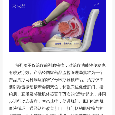
前列腺不仅治疗前列腺疾病，对治疗功能性便秘也
有较好疗效。产品经国家药品监督管理局批准为一个
产品治疗两种病症的准字号医疗器械产品。治疗仪主
要以敲击振动按摩会阴穴位，长强穴位促使肛门、括
约肌、直肠及邻近肌体器官千万次的“运动”起来，并同
步进行动态磁疗，生态热疗，促进肛门、肛门括约肌
血液循环、通经活络改善肛门、肛门括约肌收缩与扩