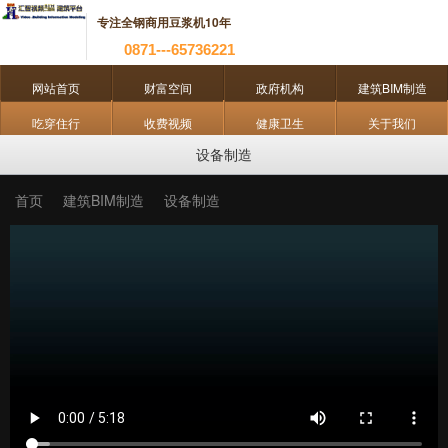
专注全钢商用豆浆机10年
0871---65736221
网站首页
财富空间
政府机构
建筑BIM制造
吃穿住行
收费视频
健康卫生
关于我们
设备制造
首页
建筑BIM制造
设备制造